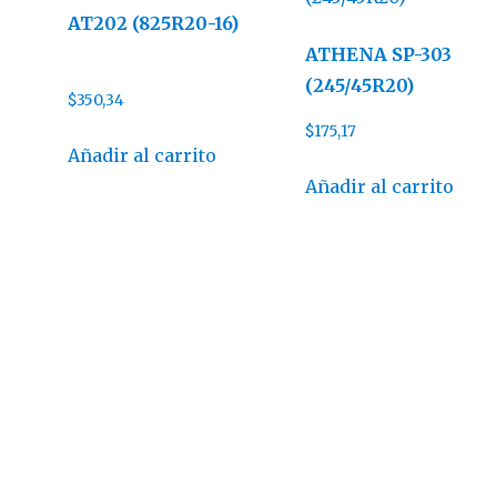
AT202 (825R20-16)
ATHENA SP-303
(245/45R20)
$
350,34
$
175,17
Añadir al carrito
Añadir al carrito