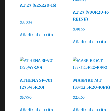
AT 27 (825R20-16)
AT 27 (900R20-16
REINF)
$
350,34
$
391,55
Añadir al carrito
Añadir al carrito
ATHENA SP-701
MASPIRE MT
(275/45R20)
(33×12.5R20-10PR)
$
167,70
$
255,55
Añadir al carrito
Añadir al carrito