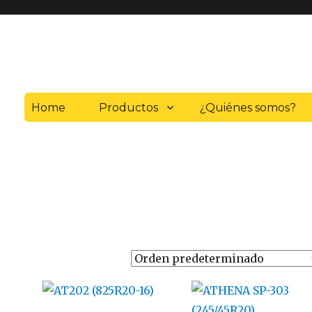
Home
Productos
¿Quiénes somos?