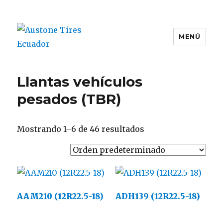
MENÚ
Austone Tires Ecuador
Llantas vehículos
pesados (TBR)
Mostrando 1–6 de 46 resultados
AAM210 (12R22.5-18)
ADH139 (12R22.5-18)