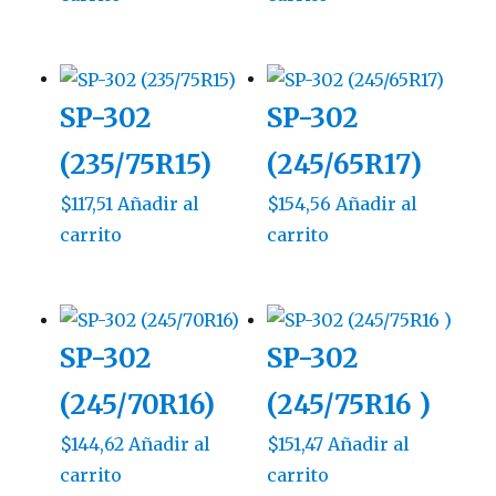
SP-302
SP-302
(235/75R15)
(245/65R17)
$
117,51
Añadir al
$
154,56
Añadir al
carrito
carrito
SP-302
SP-302
(245/70R16)
(245/75R16 )
$
144,62
Añadir al
$
151,47
Añadir al
carrito
carrito