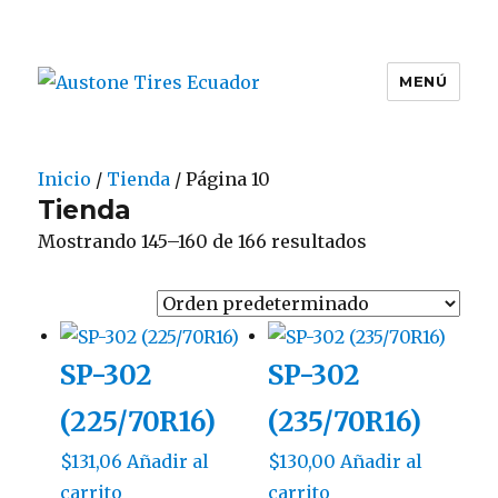
MENÚ
Austone Tires Ecuador
Inicio
/
Tienda
/ Página 10
Tienda
Mostrando 145–160 de 166 resultados
SP-302
SP-302
(225/70R16)
(235/70R16)
$
131,06
Añadir al
$
130,00
Añadir al
carrito
carrito