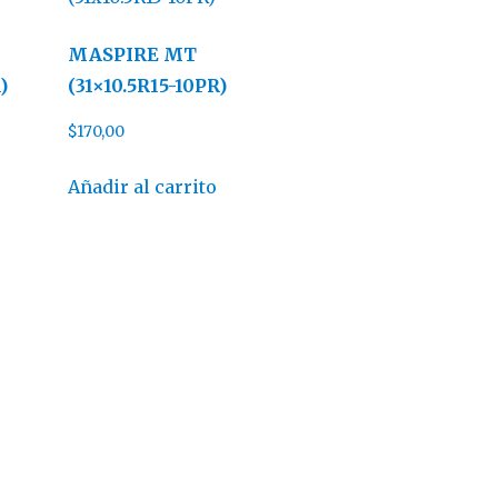
MASPIRE MT
)
(31×10.5R15-10PR)
$
170,00
Añadir al carrito