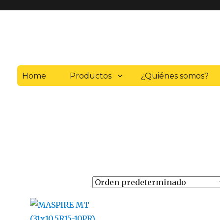
Home
Productos
¿Quiénes somos?