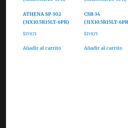
ATHENA SP-302
CSR-34
(31X10.5R15LT-6PR)
(31X10.5R15LT-6PR
$
159,71
$
159,71
Añadir al carrito
Añadir al carrito