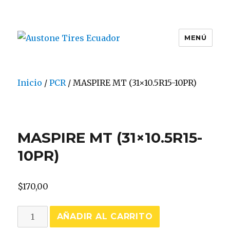
MENÚ
Austone Tires Ecuador
Inicio
/
PCR
/ MASPIRE MT (31×10.5R15-10PR)
MASPIRE MT (31×10.5R15-
10PR)
$
170,00
MASPIRE
AÑADIR AL CARRITO
MT