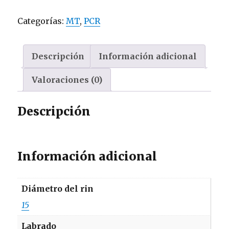
(31x10.5R15-
Categorías:
MT
,
PCR
10PR)
cantidad
Descripción
Información adicional
Valoraciones (0)
Descripción
Información adicional
Diámetro del rin
15
Labrado