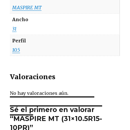
MASPIRE MT
Ancho
31
Perfil
10.5
Valoraciones
No hay valoraciones aún.
Sé el primero en valorar
“MASPIRE MT (31×10.5R15-
10PR)”