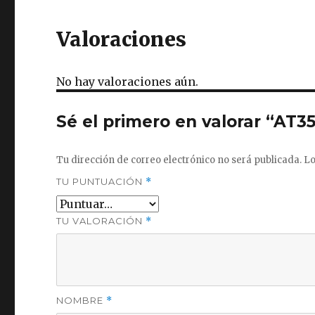
Valoraciones
No hay valoraciones aún.
Sé el primero en valorar “AT35
Tu dirección de correo electrónico no será publicada.
Lo
TU PUNTUACIÓN
*
TU VALORACIÓN
*
NOMBRE
*