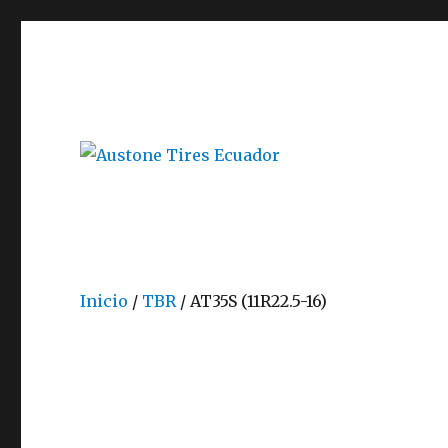
Austone Tires Ecuador
Inicio
/
TBR
/ AT35S (11R22.5-16)