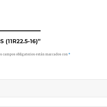
S (11R22.5-16)”
s campos obligatorios están marcados con
*