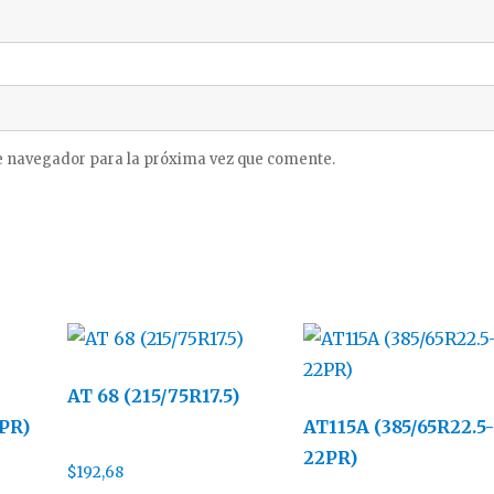
e navegador para la próxima vez que comente.
AT 68 (215/75R17.5)
4PR)
AT115A (385/65R22.5-
22PR)
$
192,68