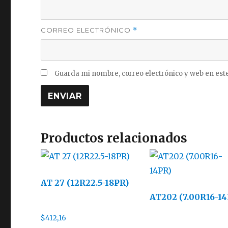
CORREO ELECTRÓNICO
*
Guarda mi nombre, correo electrónico y web en est
Productos relacionados
AT 27 (12R22.5-18PR)
AT202 (7.00R16-1
$
412,16