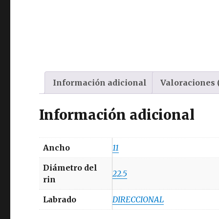
Información adicional
Valoraciones 
Información adicional
Ancho
11
Diámetro del
22.5
rin
Labrado
DIRECCIONAL