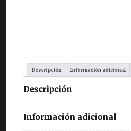
Descripción
Información adicional
Descripción
Información adicional