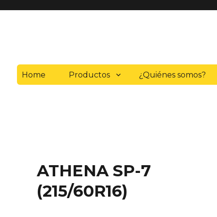
Home
Productos
¿Quiénes somos?
ATHENA SP-7
(215/60R16)