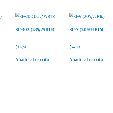
SP-302 (235/75R15)
SP-7 (205/55R16)
$
117,51
$
74,19
Añadir al carrito
Añadir al carrito
s