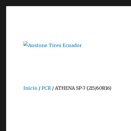
Austone Tires Ecuador
Inicio
/
PCR
/ ATHENA SP-7 (215/60R16)