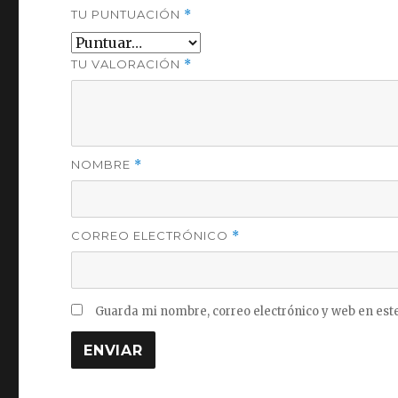
TU PUNTUACIÓN
*
TU VALORACIÓN
*
NOMBRE
*
CORREO ELECTRÓNICO
*
Guarda mi nombre, correo electrónico y web en est