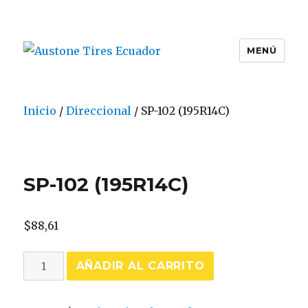
MENÚ
Austone Tires Ecuador
Inicio
/
Direccional
/ SP-102 (195R14C)
SP-102 (195R14C)
$
88,61
SP-
AÑADIR AL CARRITO
102
(195R14C)