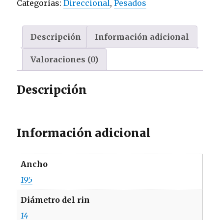
Categorías:
Direccional
,
Pesados
cantidad
Descripción
Información adicional
Valoraciones (0)
Descripción
Información adicional
Ancho
195
Diámetro del rin
14